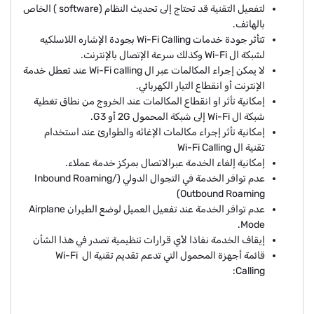
لتفعيل التقنية قد تحتاج إلى تحديث النظام (software ) الخاص
بالهاتف.
تتأثر جودة خدمات Wi-Fi Calling بجودة الإشاره اللاسلكيه
لشبكة ال Wi-Fi وكذلك سرعة الإتصال بالإنترنت.
لا يمكن إجراء المكالمات عبر ال Wi-Fi calling عند تعطل خدمة
الإنترنت أو انقطاع التيار الكهربائي.
إمكانية تأثر او انقطاع المكالمات عند الخروج من نطاق تغطية
شبكة ال Wi-Fi إلى شبكة المحمول 2G أو G3.
إمكانية تأثر إجراء مكالمات الإغاثه والطوارئ عند استخدام
تقنية ال Wi-Fi Calling
إمكانية إلغاء الخدمة عبرالاتصال بمركز خدمة عملاء.
عدم توافر الخدمة في التجوال الدولي (Inbound Roaming/
Outbound Roaming)
عدم توافر الخدمة عند تفعيل العميل لوضع الطيران Airplane
Mode.
إيقاف الخدمة نفاذا لأي قرارات تنظيمية تصدر في هذا الشأن
قائمة أجهزة المحمول التي تدعم تقديم تقنية ال Wi-Fi
Calling: