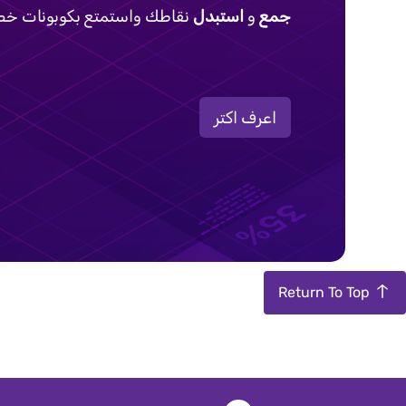
جمع
و
استبدل
نقاطك واستمتع بكوبونات خص
اعرف اكتر
Return To Top