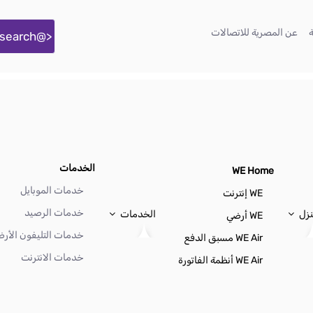
(current)
(current)
عن المصرية للاتصالات
<@liferay.language key="search" />
الخدمات
WE Home
خدمات الموبايل
WE إنترنت
خدمات الرصيد
نزل
الخدمات
WE أرضي
خدمات التليفون الأر
WE Air مسبق الدفع
خدمات الانترنت
WE Air أنظمة الفاتورة