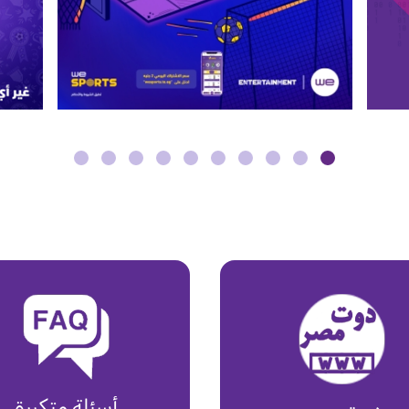
أسئلة متكررة