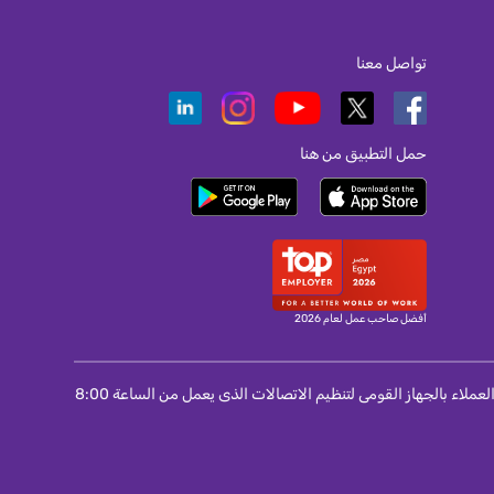
تواصل معنا
حمل التطبيق من هنا
أفضل صاحب عمل لعام 2026
لمستخدمى المحمول و الانترنت و التليفون الثابت : اذا لم تتمكن من حل مشكلة واجهتك مع الشركة مقدمة الخدمة اتصل برقم 155 الخاص بمركز خدمة العملاء بالجهاز القومى لتنظيم الاتصالات الذى يعمل من الساعة 8:00