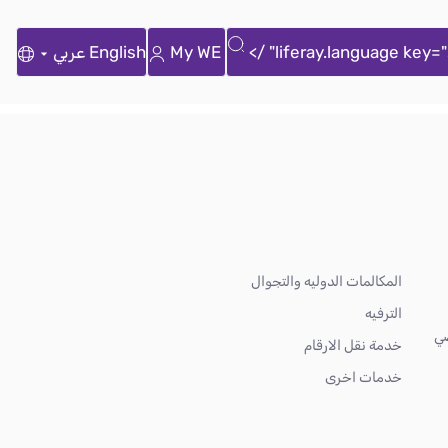
My WE
English
عربي
المكالمات الدوليه والتجوال
الترفيه
ضي
خدمة نقل الارقام
خدمات اخرى