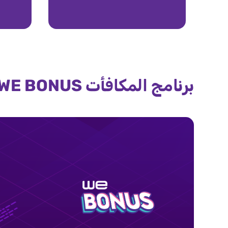
برنامج المكافأت WE BONUS