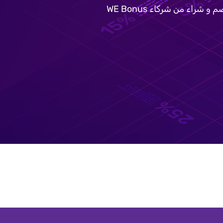
م و شراء من شركاء
WE Bonus