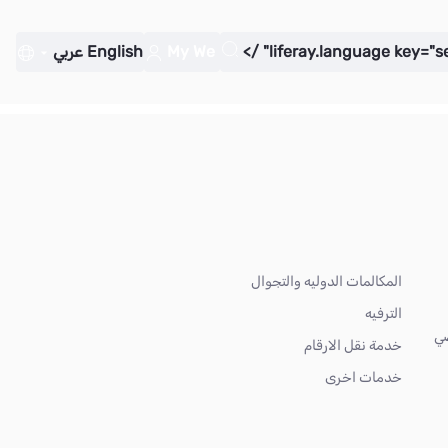
My We
English
عربي
المكالمات الدوليه والتجوال
الترفيه
ضي
خدمة نقل الارقام
خدمات اخرى