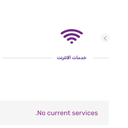
خدمات الانترنت
No current services.