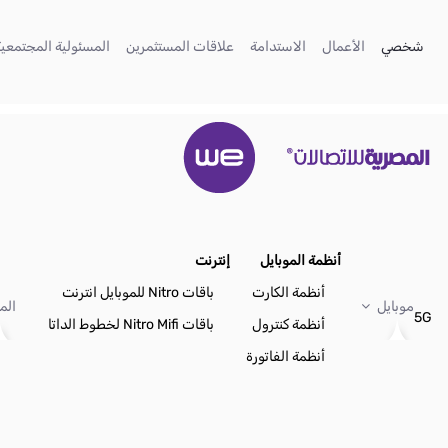
تخطي إلى المحتوى الرئيسي
(current)
(current)
(current)
(current)
شخصي
الأعمال
الاستدامة
علاقات المستثمرين
المسئولية المجتمعية
أنظمة الموبايل
إنترنت
أنظمة الكارت
باقات Nitro للموبايل انترنت
موبايل
الم
5G
أنظمة كنترول
باقات Nitro Mifi لخطوط الداتا
أنظمة الفاتورة