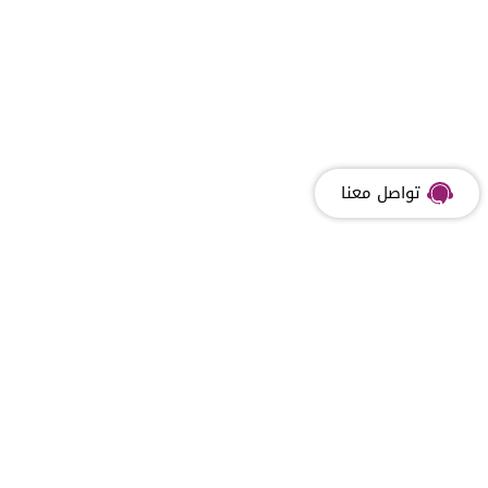
تواصل معنا
المصريه للاتصالات
اتصل بنا
الدعم
هدفنا و رؤيتنا
اتصل بنا
أسئلة 
أعضاء مجلس الإدارة
ارسال بريد الكتروني
الفروع
الإدارة التنفيذية
محادثة
الوظائف و التدريبات
معاك