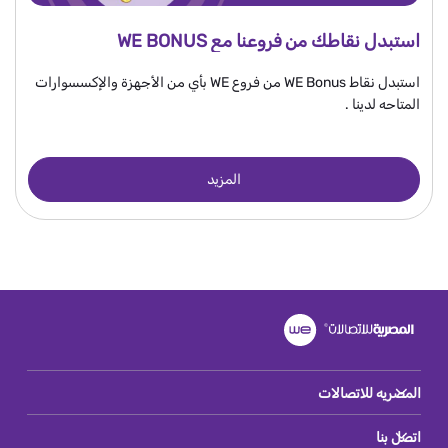
استبدل نقاطك من فروعنا مع WE BONUS
استبدل نقاط WE Bonus من فروع WE بأي من الأجهزة والإكسسوارات
المتاحه لدينا .
المزيد
المصريه للاتصالات
اتصل بنا