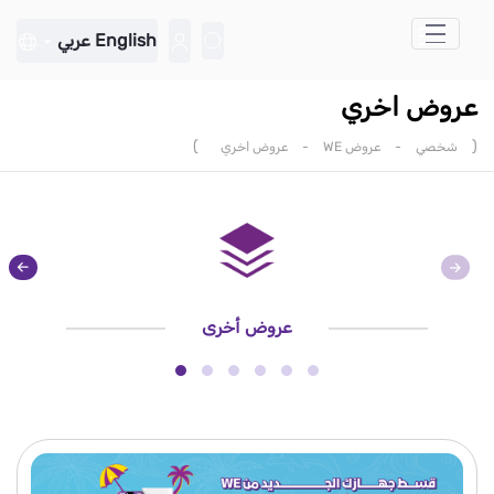
تخطي إلى المحتوى الرئيسي
English
عربي
عروض اخري
)
(
شخصي
-
عروض WE
-
عروض اخري
عروض أخرى