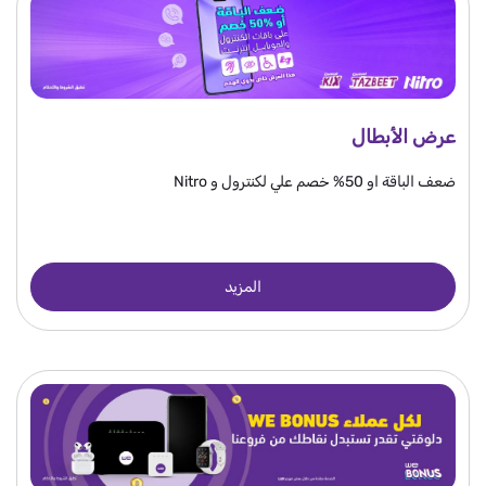
عرض الأبطال
ضعف الباقة او 50% خصم علي لكنترول و Nitro
المزيد