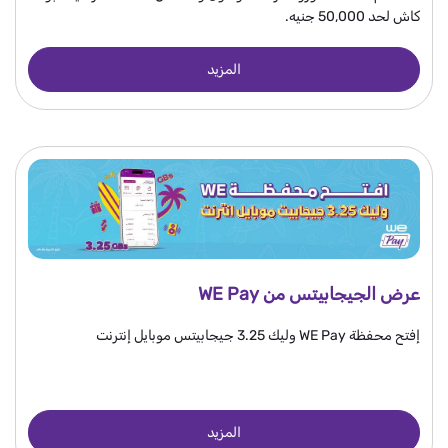
كاش لحد 50,000 جنيه.
المزيد
عرض الجيجابيتس من WE Pay
إفتح محفظة WE Pay وليك 3.25 جيجابيتس موبايل إنترنت
المزيد