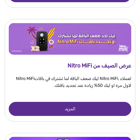
عرض الصيف من Nitro MiFi
لعملاء ,Nitro MiFi ليك ضعف الباقة لما تشترك في باقاتNitro MiFi
لاول مرة او ليك 50% زيادة عند تجديد باقتك.
المزيد