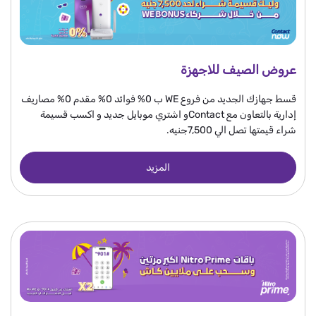
عروض الصيف للاجهزة
قسط جهازك الجديد من فروع WE ب 0% فوائد 0% مقدم 0% مصاريف
إدارية بالتعاون مع Contactو اشتري موبايل جديد و اكسب قسيمة
شراء قيمتها تصل الي 7,500جنيه.
المزيد