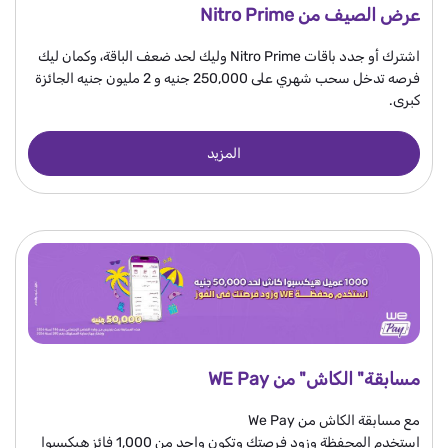
عرض الصيف من Nitro Prime
اشترك أو جدد باقات Nitro Prime وليك لحد ضعف الباقة، وكمان ليك
فرصه تدخل سحب شهري على 250,000 جنيه و 2 مليون جنيه الجائزة
كبرى.
المزيد
مسابقة" الكاش" من WE Pay
مع مسابقة الكاش من We Pay
استخدم المحفظة وزود فرصتك وتكون واحد من 1,000 فائز هيكسبوا