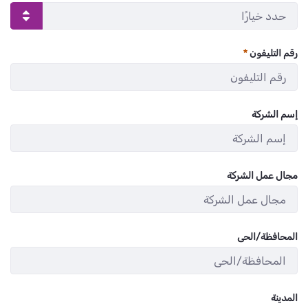
رقم التليفون
:
/ 8
0
إسم الشركة
:
/ 280
0
مجال عمل الشركة
:
/ 280
0
المحافظة/الحى
:
/ 280
0
المدينة