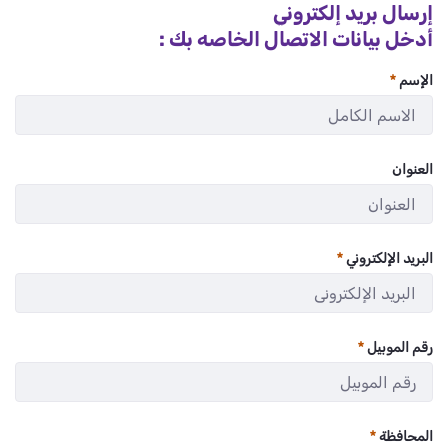
إرسال بريد إلكتروني
أدخل بيانات الاتصال الخاصه بك :
الإسم
:
/ 200
0
العنوان
:
/ 280
0
البريد الإلكتروني
:
/ 280
0
رقم الموبيل
:
/ 11
0
المحافظة