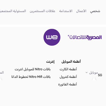
تخطي إلى المحتوى الرئيسي
(current)
(current)
(current)
(current)
شخصي
الأعمال
الاستدامة
علاقات المستثمرين
المسئولية المجتمعية
أنظمة الموبايل
إنترنت
أنظمة الكارت
باقات Nitro للموبايل انترنت
موبايل
الم
5G
أنظمة كنترول
باقات Nitro Mifi لخطوط الداتا
أنظمة الفاتورة