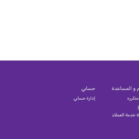
 و المساعدة
حسابي
متكرره
إدارة حسابي
 خدمة العملاء