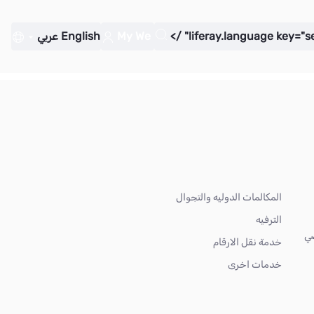
My We
English
عربي
المكالمات الدوليه والتجوال
الترفيه
ضي
خدمة نقل الارقام
خدمات اخرى