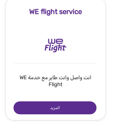
WE flight service
انت واصل وانت طاير مع خدمة WE
Flight
المزيد