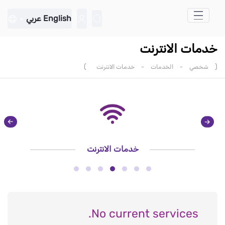
تخطي إلى المحتوى الرئيسي
English
عربي
خدمات الانترنت
)
(
شخصي
-
الخدمات
-
خدمات الانترنت
خدمات الانترنت
No current services.