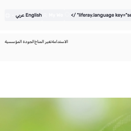
My We
English
عربي
الاستدامة
تغير المناخ
الجودة المؤسسية