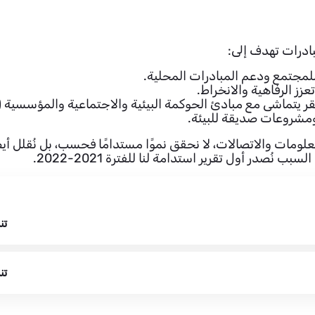
ادرات تهدف إلى:
مجتمع ودعم المبادرات المحلية.
عزز الرفاهية والانخراط.
ئ الحوكمة البيئية والاجتماعية والمؤسسية (ESG)، مما يضمن ربحية طويلة الأجل لمستثمرينا.
ومشروعات صديقة للبيئة.
ات والاتصالات، لا نحقق نموًا مستدامًا فحسب، بل نُقلل أيضًا 
نُصدر أول تقرير استدامة لنا للفترة 2021-2022.
تن
تن