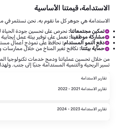
الاستدامة، قيمتنا الأساسية
الاستدامة هي جوهر كل ما نقوم به. نحن نستثمر في مب
تمكين مجتمعاتنا:
نحرص على تحسين جودة الحياة لل
مشاركة موظفينا:
نعمل على توفير بيئة عمل إيجابية ت
دفع النمو المستدام:
نحافظ على نموذج أعمال مستقر يتماشى مع مباد
حماية بيئتنا:
نكافح تغير المناخ من خلال ممارسات 
من خلال تحسين عملياتنا ودمج خدمات تكنولوجيا المعلوم
تسير الربحية والتنمية المستدامة جنبًا إلى جنب. ولهذا السبب 
تقارير الاستدامة
تقارير الاستدامة 2021 - 2022
تقارير الاستدامة 2023 - 2024