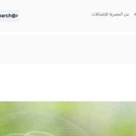
(current)
(current)
عن المصرية للاتصالات
<@liferay.language key="search" />