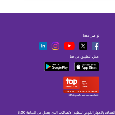
تواصل معنا
حمل التطبيق من هنا
أفضل صاحب عمل لعام 2026
لمستخدمى المحمول و الانترنت و التليفون الثابت : اذا لم تتمكن من حل مشكلة واجهتك مع الشركة مقدمة الخدمة اتصل برقم 155 الخاص بمركز خدمة العملاء بالجهاز القومى لتنظيم الاتصالات الذى يعمل من الساعة 8:00