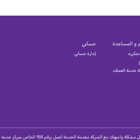
 و المساعدة
حسابي
متكرره
إدارة حسابي
 خدمة العملاء