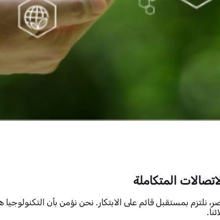
اتصالات المتكاملة
، نلتزم بمستقبل قائم على الابتكار. نحن نؤمن بأن التكنولوجيا
نا.