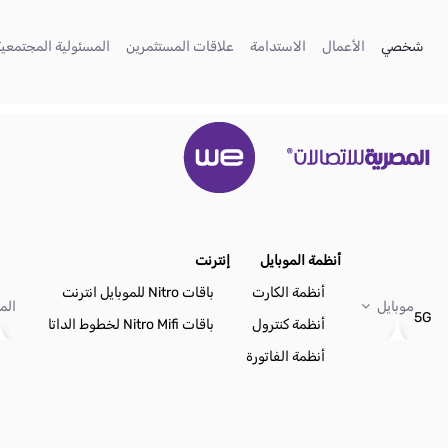
تخطي إلى المحتوى الرئيسي
(current)
(current)
(current)
(current)
شخصي
الأعمال
الاستدامة
علاقات المستثمرين
المسئولية المجتمعية
أنظمة الموبايل
إنترنت
أنظمة الكارت
باقات Nitro للموبايل انترنت
موبايل
الم
5G
أنظمة كنترول
باقات Nitro Mifi لخطوط الداتا
أنظمة الفاتورة