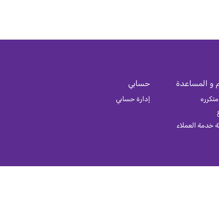
 و المساعدة
حسابي
متكرره
إدارة حسابي
 خدمة العملاء