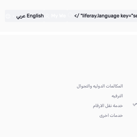
My We
English
عربي
المكالمات الدوليه والتجوال
الترفيه
ضي
خدمة نقل الارقام
خدمات اخرى