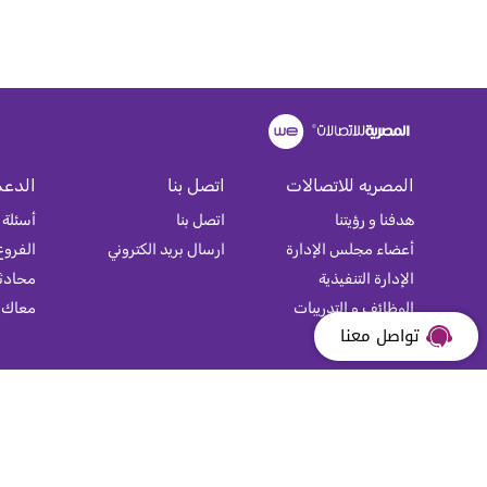
المصريه للاتصالات
اتصل بنا
الدعم
هدفنا و رؤيتنا
اتصل بنا
أسئلة 
أعضاء مجلس الإدارة
ارسال بريد الكتروني
الفروع
الإدارة التنفيذية
محادثة
الوظائف و التدريبات
معاك
تواصل معنا
خريطة الموقع