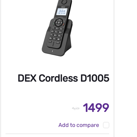
DEX Cordless D1005
1499
جنيه
Add to compare