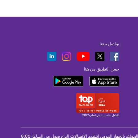
تواصل معنا
حمل التطبيق من هنا
أفضل صاحب عمل لعام 2026
لمستخدمى المحمول و الانترنت و التليفون الثابت : اذا لم تتمكن من حل مشكلة واجهتك مع الشركة مقدمة الخدمة اتصل برقم 155 الخاص بمركز خدمة العملاء بالجهاز القومى لتنظيم الاتصالات الذى يعمل من الساعة 8:00