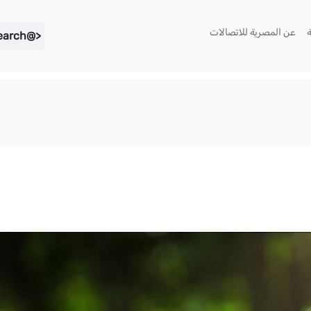
(current)
(current)
عن المصرية للاتصالات
<@liferay.language key="search" />