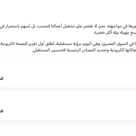
الات دورها في مواجهته. نحن لا نقتصر على تشغيل أعمالنا فحسب، بل نُسهم باستمرار ف
سخ بتهيئة بيئة أكثر خضرة.
 في السوق المصري، وهي اليوم، برؤية مستقبلية، تُطلق أول تقرير للبصمة الكربونية،
عاثاتها الكربونية وتحديد المصادر الرئيسية للتحسين المستقبلي.
تن
تن