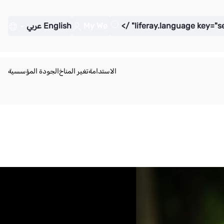
My We
English
عربي
الاستدامة
تغير المناخ
الجودة المؤسسية