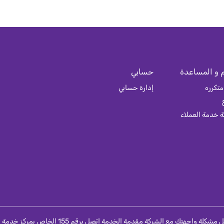
 و المساعدة
حسابي
متكرره
إدارة حسابي
 خدمة العملاء