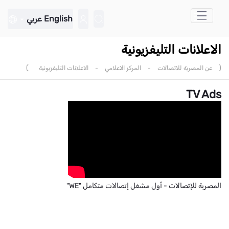
تخطي إلى المحتوى الرئيسي
English
عربي
الاعلانات التليفزيونية
)
(
عن المصرية للاتصالات
-
المركز الاعلامي
-
الاعلانات التليفزيونية
TV Ads
المصرية للإتصالات - أول مشغل إتصالات متكامل "WE"