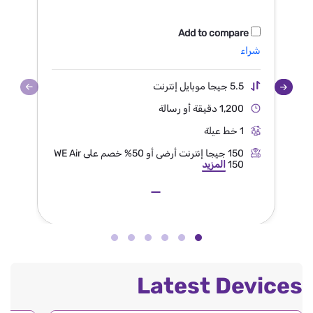
Add to compare
شراء
شر
5.5 جيجا موبايل إنترنت
1,200 دقيقة أو رسالة
1 خط عيلة
150 جيجا إنترنت أرضى أو 50% خصم على WE Air
150
المزيد
Latest Devices