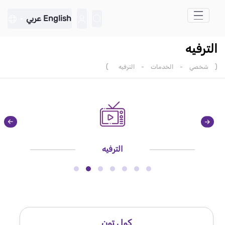
تخطي إلى المحتوى الرئيسي
English
عربي
الترفيه
)
(
شخصي
-
الخدمات
-
الترفيه
الترفيه
كول تون