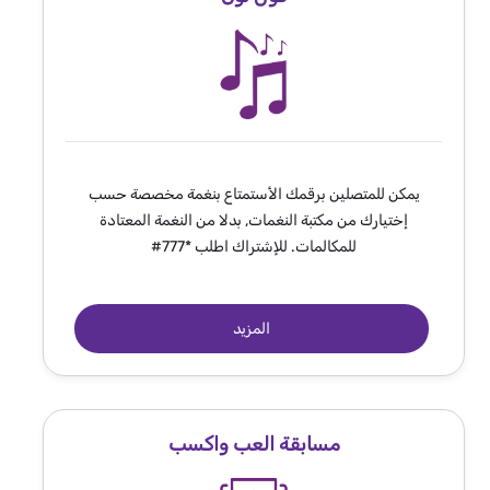
يمكن للمتصلين برقمك الأستمتاع بنغمة مخصصة حسب
إختيارك من مكتبة النغمات, بدلا من النغمة المعتادة
للمكالمات. للإشتراك اطلب *777#
المزيد
مسابقة العب واكسب