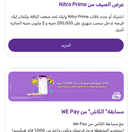
عرض الصيف من Nitro Prime
اشترك أو جدد باقات Nitro Prime وليك لحد ضعف الباقة، وكمان ليك
فرصه تدخل سحب شهري على 250,000 جنيه و 2 مليون جنيه الجائزة
كبرى.
المزيد
مسابقة" الكاش" من WE Pay
مع مسابقة الكاش من We Pay
استخدم المحفظة وزود فرصتك وتكون واحد من 1,000 فائز هيكسبوا