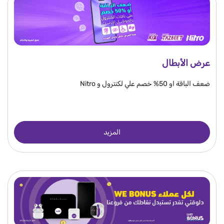
عرض الأبطال
ضعف الباقة او 50% خصم علي لكنترول و Nitro
المزيد