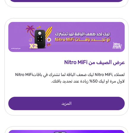
عرض الصيف من Nitro MiFi
لعملاء ,Nitro MiFi ليك ضعف الباقة لما تشترك في باقاتNitro MiFi
لاول مرة او ليك 50% زيادة عند تجديد باقتك.
المزيد