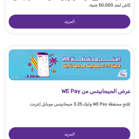
كاش لحد 50,000 جنيه.
المزيد
عرض الجيجابيتس من WE Pay
إفتح محفظة WE Pay وليك 3.25 جيجابيتس موبايل إنترنت
المزيد