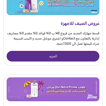
عروض الصيف للاجهزة
قسط جهازك الجديد من فروع WE ب 0% فوائد 0% مقدم 0% مصاريف
إدارية بالتعاون مع Contactو اشتري موبايل جديد و اكسب قسيمة
شراء قيمتها تصل الي 7,500جنيه.
المزيد