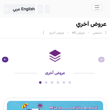
تخطي إلى المحتوى الرئيسي
English
عربي
عروض اخري
)
(
شخصي
-
عروض WE
-
عروض اخري
عروض أخرى