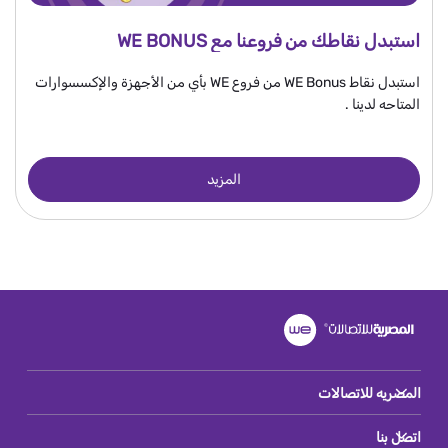
استبدل نقاطك من فروعنا مع WE BONUS
استبدل نقاط WE Bonus من فروع WE بأي من الأجهزة والإكسسوارات
المتاحه لدينا .
المزيد
المصريه للاتصالات
اتصل بنا