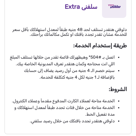
سلفنى Extra
دلوقتي هتقدر تستلف لحد 48 جنيه طبقاً لمعدل استهلاكك بأقل سعر
للخدمة عشان تقدر تجدد باقتك او تكمل مكالماتك براحتك.
طريقة إستخدام الخدمة:
اتصل بـ #504* وهيظهرلك قائمة تقدر من خلالها تستلف المبلغ
اللي انت محتاجه وكمان هتقدر تعرف المديونية الخاصة بيك.
سيتم خصم الـ 4 جنيه من أول رصيد يضاف إلى حسابك
بالإضافة لـ 1 جنيه لكل 4 جنيه كتكلفة للخدمة.
الشروط:
​الخدمة متاحة لعملاء الكارت المدفوع مقدماَ وعملاء الكنترول.
الخدمة متاحة من خلال فئات تحدد طبقاً لمعدل استهلاكك و
مدة تفعيل الخط.
دلوقتي هتقدر تجدد باقتكك من خلال رصيد سلفني.