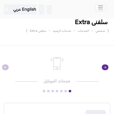
تخطي إلى المحتوى الرئيسي
English
عربي
سلفنى Extra
)
-
-
-
(
شخصي
الخدمات
خدمات الرصيد
سلفنى Extra
خدمات الموبايل