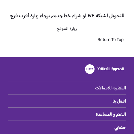
للتحويل لشبكة WE او شراء خط جديد, برجاء زيارة أقرب فرع:
زيارة الموقع
Return To Top
المصريه للاتصالات
اتصل بنا
الدعم و المساعدة
حسابي