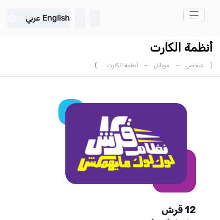
تخطي إلى المحتوى الرئيسي
English
عربي
أنظمة الكارت
)
(
شخصي
-
موبايل
-
أنظمة الكارت
12 قرش