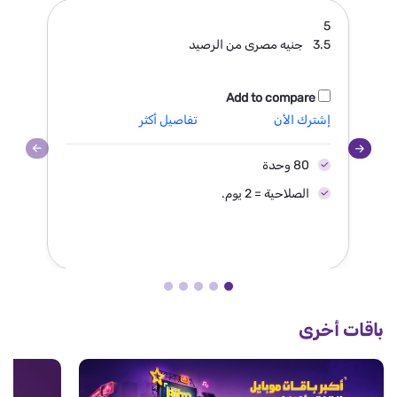
19
5
3.5
جنيه مصرى من الرصيد
.3
Add to compare
إشترك الأن
تفاصيل أكثر
إش
80 وحدة
الصلاحية = 2 يوم.
باقات أخرى