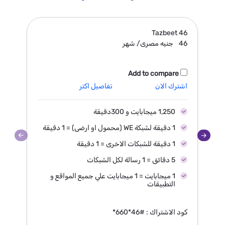
8
Tazbeet
46
46
جنيه مصرى/ شهر
8
Add to compare
اشترك الان
تفاصيل اكتر
اش
1,250 ميجابايت و 300دقيقة
1 دقيقة لشبكة WE (محمول او ارضى) = 1 دقيقة
1 دقيقة للشبكات الاخرى = 1 دقيقة
5 دقائق = 1 رسالة لكل الشبكات
1 ميجابايت = 1 ميجابايت علي جميع المواقع و
التطبيقات
كود الاشتراك : #46*660*
كو