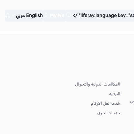
My We
English
عربي
المكالمات الدوليه والتجوال
الترفيه
ضي
خدمة نقل الارقام
خدمات اخرى