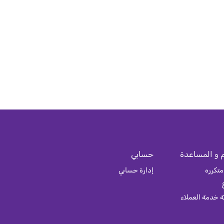
 و المساعدة
حسابي
متكرره
إدارة حسابي
 خدمة العملاء