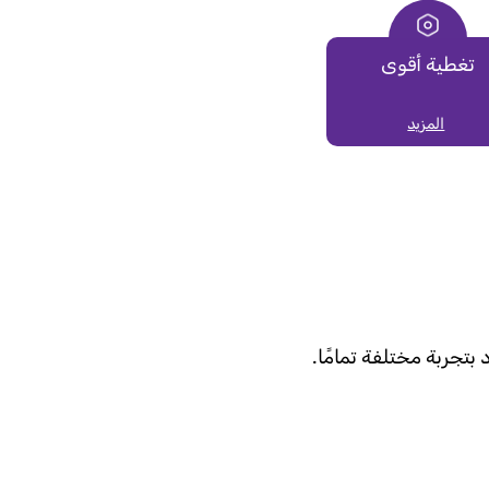
تغطية أقوى
المزيد