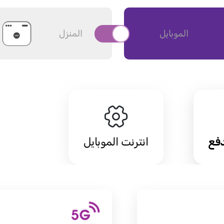
الموبايل
المنزل
فع
انترنت الموبايل