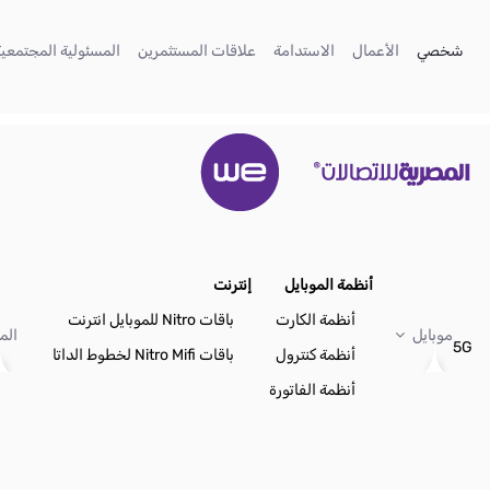
تخطي إلى المحتوى الرئيسي
(current)
(current)
(current)
(current)
شخصي
الأعمال
الاستدامة
علاقات المستثمرين
المسئولية المجتمعية
أنظمة الموبايل
إنترنت
أنظمة الكارت
باقات Nitro للموبايل انترنت
موبايل
الم
5G
أنظمة كنترول
باقات Nitro Mifi لخطوط الداتا
أنظمة الفاتورة