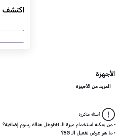
اكتشف باقات 
الأجهزة
المزيد من الأجهزة
أسئلة متكررة
• من يمكنه استخدام ميزة الـ 5Gوهل هناك رسوم إضافية؟
• ما هو عرض تفعيل الـ 5G؟