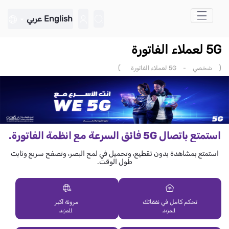
تخطي إلى المحتوى الرئيسي
English
عربي
5G لعملاء الفاتورة
)
(
شخصي
-
5G لعملاء الفاتورة
استمتع باتصال 5G فائق السرعة مع انظمة الفاتورة.
استمتع بمشاهدة بدون تقطيع، وتحميل في لمح البصر، وتصفح سريع وثابت
طول الوقت.
تحكم كامل في نفقاتك
مرونة أكبر
المزيد
المزيد