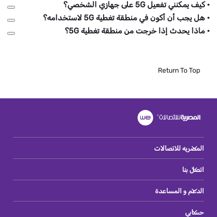
• كيف يمكنني تفعيل 5G على جهازي الشخصي؟
• هل يجب أن أكون في منطقة تغطية 5G لاستخدامه؟
• ماذا يحدث إذا خرجت من منطقة تغطية 5G؟
Return To Top
المصريه للاتصالات
اتصل بنا
الدعم و المساعدة
حسابي