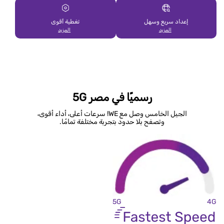
إعداد سريع وسهل
تغطية أقوى
المزيد
المزيد
رسميًا في مصر 5G
الجيل الخامس وصل مع WE! سرعات أعلى، أداء أقوى،
وتصفح بلا حدود بتجربة مختلفة تمامًا.
5G
4G