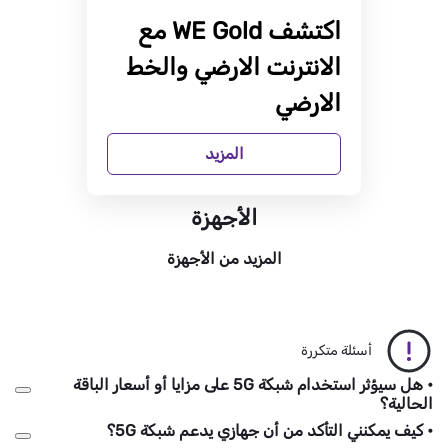
اكتشف WE Gold مع
الانترنت الارضي والخط
الارضي
المزيد
الأجهزة
المزيد من الأجهزة
أسئلة متكررة
• هل سيؤثر استخدام شبكة 5G على مزايا أو أسعار الباقة
الحالية؟
• كيف يمكنني التأكد من أن جهازي يدعم شبكة 5G؟