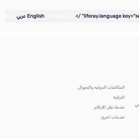
My WE
English
عربي
المكالمات الدوليه والتجوال
الترفيه
ضي
خدمة نقل الارقام
خدمات اخرى