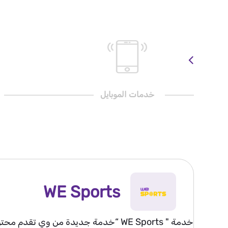
خدمات الموبايل
WE Sports
خدمة " WE Sports “خدمة جديدة من و