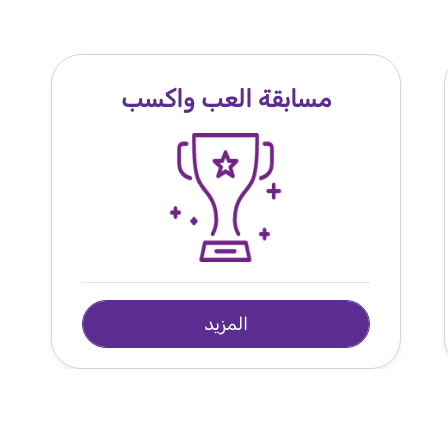
مسابقة العب واكسب
المزيد