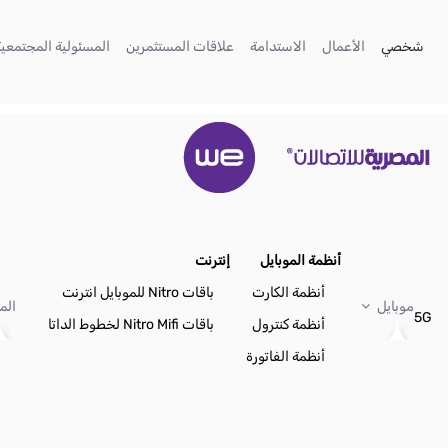
تخطي إلى المحتوى الرئيسي
(current)
(current)
(current)
(current)
شخصي
الأعمال
الاستدامة
علاقات المستثمرين
المسئولية المجتمعية
أنظمة الموبايل
إنترنت
أنظمة الكارت
باقات Nitro للموبايل انترنت
موبايل
الم
5G
أنظمة كنترول
باقات Nitro Mifi لخطوط الداتا
أنظمة الفاتورة