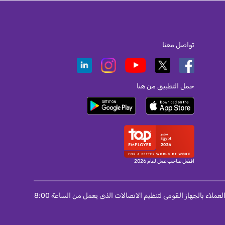
تواصل معنا
حمل التطبيق من هنا
أفضل صاحب عمل لعام 2026
لمستخدمى المحمول و الانترنت و التليفون الثابت : اذا لم تتمكن من حل مشكلة واجهتك مع الشركة مقدمة الخدمة اتصل برقم 155 الخاص بمركز خدمة العملاء بالجهاز القومى لتنظيم الاتصالات الذى يعمل من الساعة 8:00