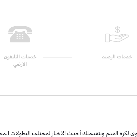
خدمات الرصيد
خدمات التليفون
الارضي
ي تقدم محتوى لكرة القدم وبتقدملك أحدث الاخبار لمختلف البطولات 