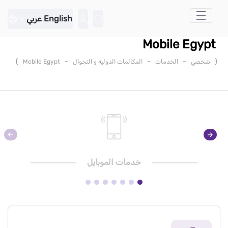
تخطي إلى المحتوى الرئيسي
English
عربي
Mobile Egypt
)
-
-
-
(
شخصي
الخدمات
المكالمات الدولية و التجوال
Mobile Egypt
خدمات الموبايل