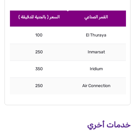
القمر الصناعي
السعر ( بالجنية للدقيقة )
100
El Thuraya
250
Inmarsat
350
Iridium
250
Air Connection
خدمات أخري