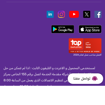
أفضل صاحب عمل لعام 2026
لمستخدمى المحمول و الانترنت و التليفون الثابت : اذا لم تتمكن من حل
مشكلة واجهتك مع الشركة مقدمة الخدمة اتصل برقم 155 الخاص بمركز
تواصل معنا
خدمة العملاء بالجهاز القومى لتنظيم الاتصالات الذى يعمل من الساعة 8:00
صباحا و حتى الساعة 10:00 مساء يوميا.
جميع حقوق النشر محفوظة لشركة المصريه للاتصالات 2026 ©.