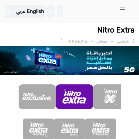
تخطي إلى المحتوى الرئيسي
English
عربي
Nitro Extra
)
(
شخصي
-
موبايل
-
Nitro Extra