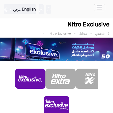
تخطي إلى المحتوى الرئيسي
English
عربي
Nitro Exclusive
)
(
شخصي
-
موبايل
-
Nitro Exclusive