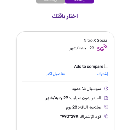
اختار باقتك
Nitro X
Social
29
جنيه/شهر
Add to compare
إشترك
تفاصيل اكتر
سوشيال بلا حدود
السعر بدون ضرايب:
29 جنيه/شهر
صلاحية الباقه:
28 يوم
كود الإشتراك:
*990*29#