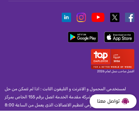
أفضل صاحب عمل لعام 2026
لمستخدمى المحمول و الانترنت و التليفون الثابت : اذا لم تتمكن من حل
مشكلة واجهتك مع الشركة مقدمة الخدمة اتصل برقم 155 الخاص بمركز
تواصل معنا
خدمة العملاء بالجهاز القومى لتنظيم الاتصالات الذى يعمل من الساعة 8:00
صباحا و حتى الساعة 10:00 مساء يوميا.
جميع حقوق النشر محفوظة لشركة المصريه للاتصالات 2026 ©.