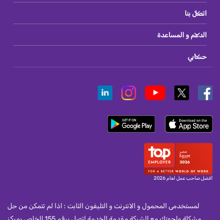
اتصل بنا
الدعم و المساعدة
حسابي
أفضل صاحب عمل لعام 2026
لمستخدمى المحمول و الانترنت و التليفون الثابت : اذا لم تتمكن من حل
مشكلة واجهتك مع الشركة مقدمة الخدمة اتصل برقم 155 الخاص بمركز