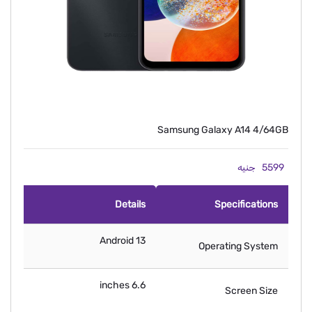
Samsung Galaxy A14 4/64GB
5599
جنيه
Details
Specifications
Android 13
Operating System
6.6 inches
Screen Size