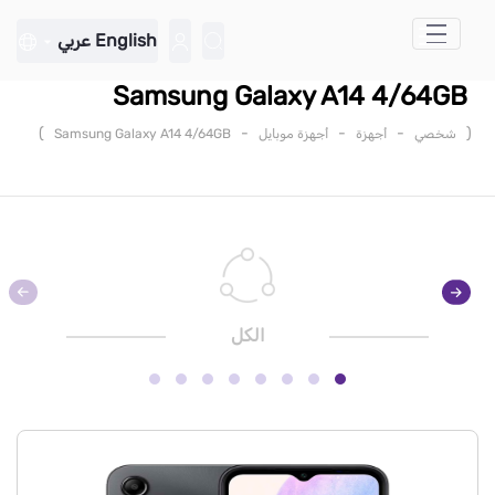
تخطي إلى المحتوى الرئيسي
English
عربي
Samsung Galaxy A14 4/64GB
)
-
-
-
(
شخصي
أجهزة
أجهزة موبايل
Samsung Galaxy A14 4/64GB
الكل