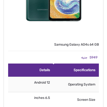
Samsung Galaxy A04s 64 GB
5949
جنيه
Details
Specifications
Android 12
Operating System
6.5 inches
Screen Size