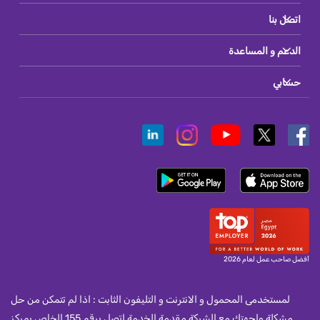
اتصل بنا
الدعم و المساعدة
حسابي
أفضل صاحب عمل لعام 2026
لمستخدمى المحمول و الانترنت و التليفون الثابت : اذا لم تتمكن من حل
مشكلة واجهتك مع الشركة مقدمة الخدمة اتصل برقم 155 الخاص بمركز