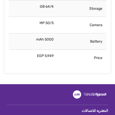
64/4 GB
Storage
50/5 MP
Camera
5000 mAh
Battery
5,949 EGP
Price
المصريه للاتصالات