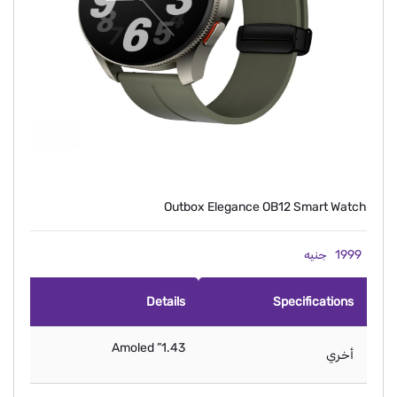
Outbox Elegance OB12 Smart Watch
1999
جنيه
Details
Specifications
1.43” Amoled
أخري