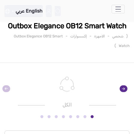
تخطي إلى المحتوى الرئيسي
English
عربي
Outbox Elegance OB12 Smart Watch
-
-
-
(
شخصي
الاجهزة
إكسسوارات
Outbox Elegance OB12 Smart
)
Watch
الكل