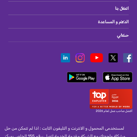
اتصل بنا
الدعم و المساعدة
حسابي
أفضل صاحب عمل لعام 2026
لمستخدمى المحمول و الانترنت و التليفون الثابت : اذا لم تتمكن من حل
مشكلة واجهتك مع الشركة مقدمة الخدمة اتصل برقم 155 الخاص بمركز