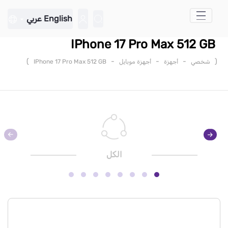
تخطي إلى المحتوى الرئيسي
English
عربي
IPhone 17 Pro Max 512 GB
)
-
-
-
(
شخصي
أجهزة
أجهزة موبايل
IPhone 17 Pro Max 512 GB
الكل