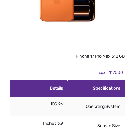
iPhone 17 Pro Max 512 GB
117000
جنيه
Details
Specifications
iOS 26
Operating System
6.9 Inches
Screen Size