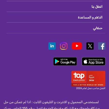
اتصل بنا
الدعم و المساعدة
حسابي
أفضل صاحب عمل لعام 2026
لمستخدمى المحمول و الانترنت و التليفون الثابت : اذا لم تتمكن من حل
مشكلة واجهتك مع الشركة مقدمة الخدمة اتصل برقم 155 الخاص بمركز