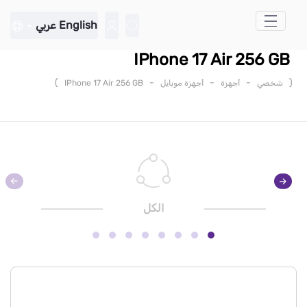
تخطي إلى المحتوى الرئيسي
English
عربي
IPhone 17 Air 256 GB
)
-
-
-
(
شخصي
أجهزة
أجهزة موبايل
IPhone 17 Air 256 GB
الكل