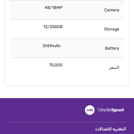
48/18MP
Camera
12/256GB
Storage
3149mAh
Battery
75,000
السعر
المصريه للاتصالات