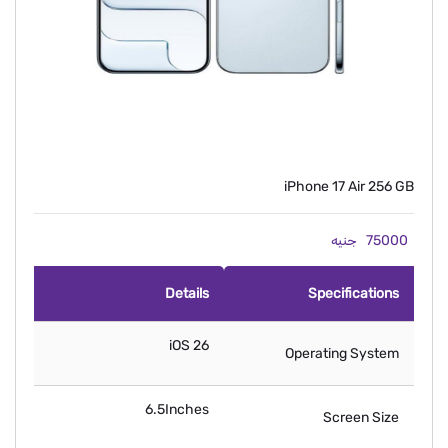
iPhone 17 Air 256 GB
75000
جنيه
Details
Specifications
iOS 26
Operating System
6.5Inches
Screen Size