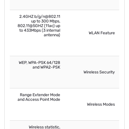
802.11@2.4GHZ b/g/n
up to 300 Mbps,
802.11@5GHZ (11ac) up
to 433Mbps (3 internal
WLAN Feature
antenna)
64/128 WEP, WPA-PSK
and WPA2-PSK
Wireless Security
Range Extender Mode
and Access Point Mode
Wireless Modes
Wireless statistic,