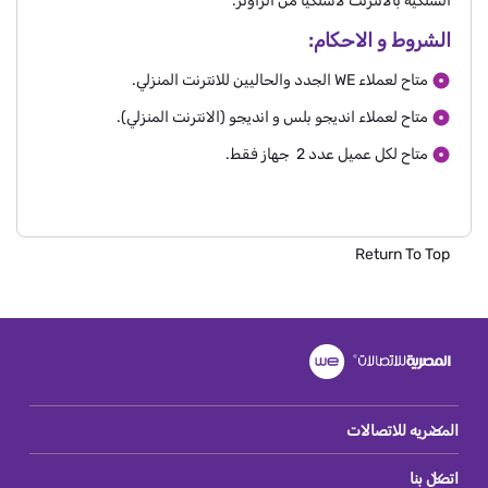
السلكية بالانترنت لاسلكيا من الراوتر.
الشروط و الاحكام:
متاح لعملاء WE الجدد والحاليين للانترنت المنزلي.
متاح لعملاء انديجو بلس و انديجو (الانترنت المنزلي).
متاح لكل عميل عدد 2 جهاز فقط.
Return To Top
المصريه للاتصالات
اتصل بنا