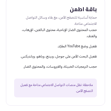
باقة اطمن
حماية أساسية للتصفح الآمن، مع بقاء وسائل التواصل
الاجتماعي متاحة.
حجب المحتوى الضار: الإباحية، محتوى البالغين، الإرهاب،
والعنف.
تفعيل وضع YouTube المقيّد.
تفعيل البحث الآمن على جوجل، وبينج، وياهو، ويانديكس.
حجب البرمجيات الخبيثة، والفيروسات، والمحتوى الضار.
ملاحظة: تظل منصات التواصل الاجتماعي متاحة مع تفعيل
التصفح الآمن.