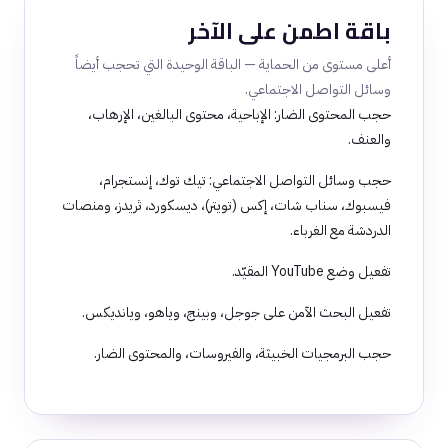
باقة اطمن على الآخر
أعلى مستوى من الحماية — الباقة الوحيدة التي تحجب أيضاً
وسائل التواصل الاجتماعي.
حجب المحتوى الضار: الإباحية، محتوى البالغين، الإرهاب،
والعنف.
حجب وسائل التواصل الاجتماعي: تيك توك، إنستجرام،
فيسبوك، سناب شات، إكس (تويتر)، ديسكورد، ثريدز، ومنصات
الدردشة مع الغرباء.
تفعيل وضع YouTube المقيّد.
تفعيل البحث الآمن على جوجل، وبينج، وياهو، ويانديكس.
حجب البرمجيات الخبيثة، والفيروسات، والمحتوى الضار.