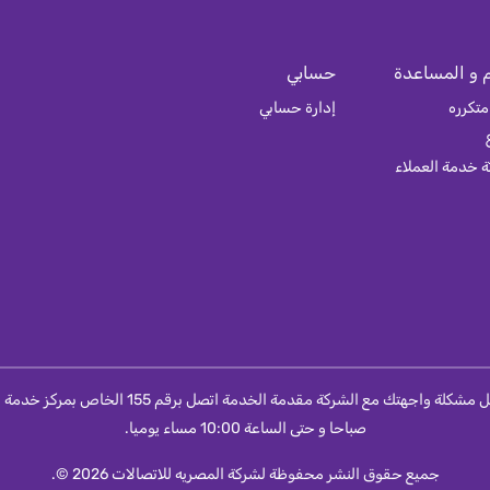
 و المساعدة
حسابي
متكرره
إدارة حسابي
 خدمة العملاء
صباحا و حتى الساعة 10:00 مساء يوميا.
جميع حقوق النشر محفوظة لشركة المصريه للاتصالات 2026 ©.