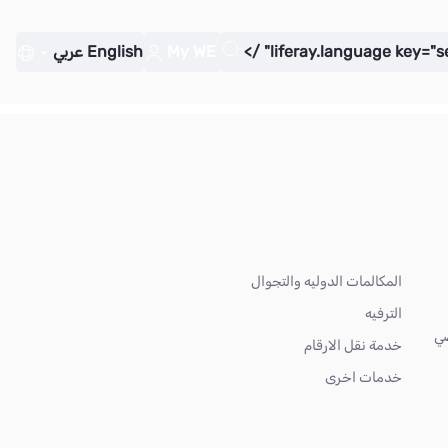
My WE
English
عربي
المكالمات الدوليه والتجوال
الترفيه
ضي
خدمة نقل الارقام
خدمات اخرى