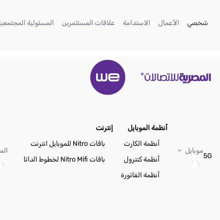
تخطي إلى المحتوى الرئيسي
(current)
(current)
(current)
(current)
شخصي
الأعمال
الاستدامة
علاقات المستثمرين
المسئولية المجتمعية
أنظمة الموبايل
إنترنت
أنظمة الكارت
باقات Nitro للموبايل انترنت
موبايل
الم
5G
أنظمة كنترول
باقات Nitro Mifi لخطوط الداتا
أنظمة الفاتورة