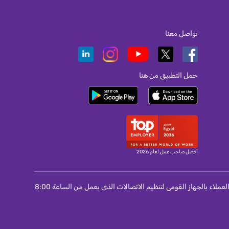
تواصل معنا
حمل التطبيق من هنا
أفضل صاحب عمل لعام 2026
لمستخدمى المحمول و الانترنت و التليفون الثابت : اذا لم تتمكن من حل مشكلة واجهتك مع الشركة مقدمة الخدمة اتصل برقم 155 الخاص بمركز خدمة العملاء بالجهاز القومى لتنظيم الاتصالات الذى يعمل من الساعة 8:00