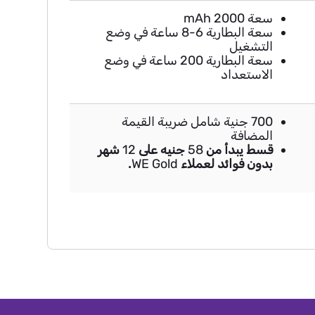
سعة 2000 mAh
سعة البطارية 6-8 ساعة في وضع
التشغيل
سعة البطارية 200 ساعة في وضع
الاستعداد
700 جنية شامل ضريبة القيمة
المضافة
قسط يبدأ من
58
جنيه على
12
شهر
بدون فوائد لعملاء
WE Gold
.