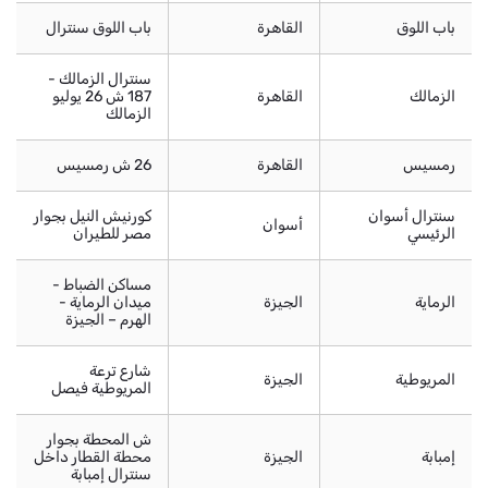
باب اللوق
القاهرة
باب اللوق سنترال
سنترال الزمالك -
الزمالك
القاهرة
187 ش 26 يوليو
الزمالك
رمسيس
القاهرة
26 ش رمسيس
سنترال أسوان
كورنيش النيل بجوار
أسوان
الرئيسي
مصر للطيران
مساكن الضباط -
الرماية
الجيزة
ميدان الرماية -
الهرم – الجيزة
شارع ترعة
المريوطية
الجيزة
المريوطية فيصل
ش المحطة بجوار
إمبابة
الجيزة
محطة القطار داخل
سنترال إمبابة