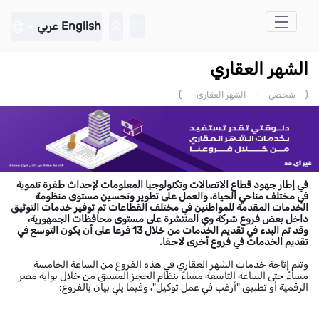
تخطي إلى المحتوى الرئيسي
English
عربي
الشهر العقاري
)
(
شخصي
-
الشهر العقاري
في إطار جهود قطاع الاتصالات وتكنولوجيا المعلومات لإحداث طفرة تنموية
في مختلف مناحي الحياة، والعمل على تطوير وتحسين مستوى منظومة
الخدمات المقدمة للمواطنين في مختلف القطاعات تم توفير خدمات التوثيق
داخل بعض فروع شركة وي المنتشرة على مستوى محافظات الجمهورية،
وقد تم البدء في تقديم الخدمات من خلال 13 فرعا على أن يكون التوسع في
تقديم الخدمات في فروع أخرى لاحقا.
وتتم إتاحة خدمات الشهر العقاري في هذه الفروع من الساعة الخامسة
مساءً حتى الساعة التاسعة مساءً بنظام الحجز المسبق من خلال بوابة مصر
الرقمية أو تطبيق "أرغب في عمل توكيل"، وفيما يلي بيان بالفروع: