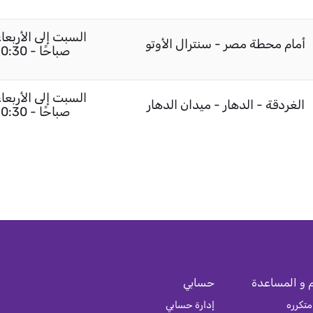
أمام محطة مصر - سنترال الأوتو
صباحًا - 10:30 مساءً / الجمعة 02:00 مساءً - 10:30 مساءً
الغردقة - الدهار - ميدان الدهار
صباحًا - 10:30 مساءً / الجمعة 02:00 مساءً - 10:30 مساءً
 و المساعدة
حسابي
متكرره
إدارة حسابي