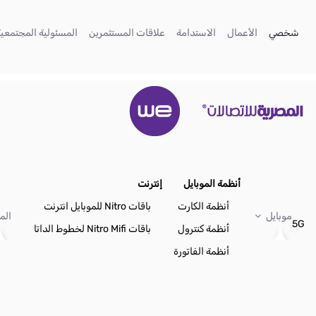
تخطي إلى المحتوى الرئيسي
(current)
(current)
(current)
(current)
شخصي
الأعمال
الاستدامة
علاقات المستثمرين
المسئولية المجتمعية
أنظمة الموبايل
إنترنت
أنظمة الكارت
باقات Nitro للموبايل انترنت
موبايل
الم
5G
أنظمة كنترول
باقات Nitro Mifi لخطوط الداتا
أنظمة الفاتورة