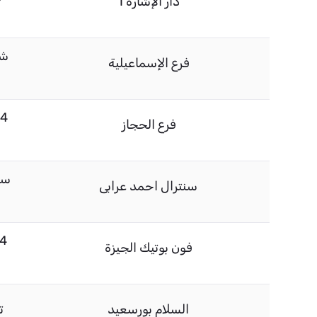
دار الإشارة 1
شا
فرع الإسماعيلية
فرع الحجاز
سن
سنترال احمد عرابى
فون بوتيك الجيزة
السلام بورسعيد
ت