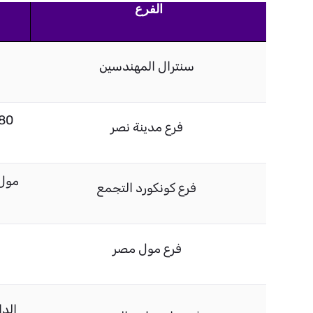
الفرع
سنترال المهندسين
فرع مدينة نصر
مول 
فرع كونكورد التجمع
فرع مول مصر