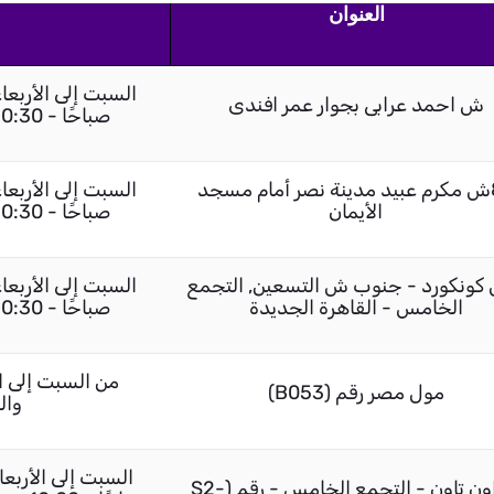
العنوان
ش احمد عرابى بجوار عمر افندى
صباحًا - 10:30 مساءً / الجمعة 02:00 مساءً - 10:30 مساءً
80ش مكرم عبيد مدينة نصر أمام مسجد
الأيمان
صباحًا - 10:30 مساءً / الجمعة 02:00 مساءً - 10:30 مساءً
كونكورد - جنوب ش التسعين, التجمع
الخامس - القاهرة الجديدة
صباحًا - 10:30 مساءً / الجمعة 02:00 مساءً - 10:30 مساءً
مول مصر رقم (B053)
والجمعة 00
الداون تاون - التجمع الخامس - رقم (S2-