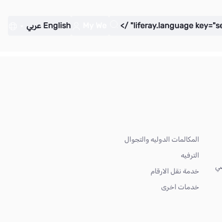
My We
English
عربي
المكالمات الدوليه والتجوال
الترفيه
ضي
خدمة نقل الارقام
خدمات اخرى