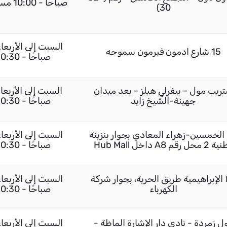
30)
15 شارع ادمون فيرمون سموحه
صباحًا - 10:30 مساءً / الجمعة 02:00 مساءً - 10:30 مساءً
ريب مول - بيفرلي هيلز - بعد ميدان
جهينة-الشيخ زايد
صباحًا - 10:30 مساءً / الجمعة 02:30 مساءً - 10:30 مساءً
لخمسين-زهراء المعادي بجوار بنزينة
حل رقم A8 داخل Hub Mall
صباحًا - 10:30 مساءً / الجمعة 02:00 مساءً - 10:30 مساءً
١٧٠ الإبراهيمية طريق الحرية، بجوار شركة
الكهرباء
صباحًا - 10:30 مساءً / الجمعة 02:00 مساءً - 10:30 مساءً
ل زمردة - نادى دار الإشارة الماظة -