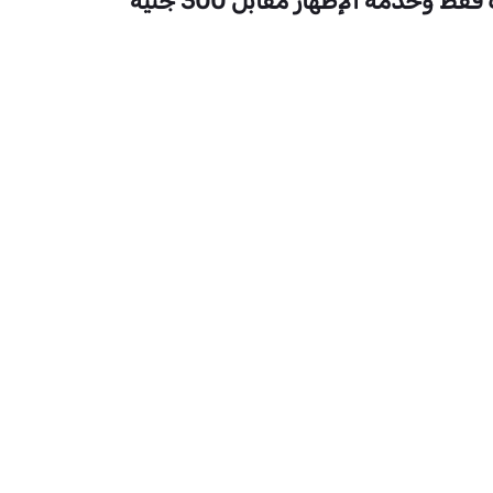
مرحبا هو نظام مسبق الدفع يتيح لعملاء الخط الأرضي المنزلي بقطاعات الصعيد استقبال مكالمات فقط وخدمة الإظهار مقابل 300 جنيه