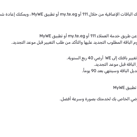
بيق MyWE ، ويمكنك إعادة شحن رصيد إضافي في أي وقت.
 111 أو my.te.eg أو تطبيق MyWE
لباقة المطلوب التجديد عليها والتأكد من طلب التغيير قبل موعد التجديد.
اقة وسينتهي بعد 90 يوماً.
لأرضي الخاص بك لخدمتك بصورة وسرعة أفضل.