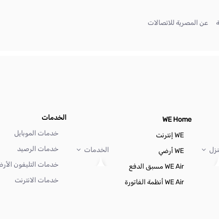
(current)
(current)
عن المصرية للاتصالات
الخدمات
WE Home
خدمات الموبايل
WE إنترنت
خدمات الرصيد
نزل
الخدمات
WE أرضي
خدمات التليفون الأر
WE Air مسبق الدفع
خدمات الانترنت
WE Air أنظمة الفاتورة