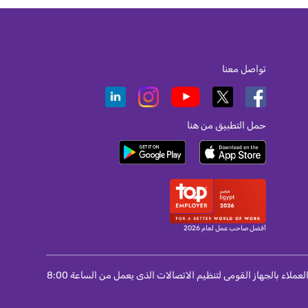
تواصل معنا
حمل التطبيق من هنا
أفضل صاحب عمل لعام 2026
لمستخدمى المحمول و الانترنت و التليفون الثابت : اذا لم تتمكن من حل مشكلة واجهتك مع الشركة مقدمة الخدمة اتصل برقم 155 الخاص بمركز خدمة العملاء بالجهاز القومى لتنظيم الاتصالات الذى يعمل من الساعة 8:00