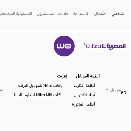
تخطي إلى المحتوى الرئيسي
(current)
(current)
(current)
(current)
شخصي
الأعمال
الاستدامة
علاقات المستثمرين
المسئولية المجتمعية
أنظمة الموبايل
إنترنت
أنظمة الكارت
باقات Nitro للموبايل انترنت
موبايل
الم
5G
أنظمة كنترول
باقات Nitro Mifi لخطوط الداتا
أنظمة الفاتورة