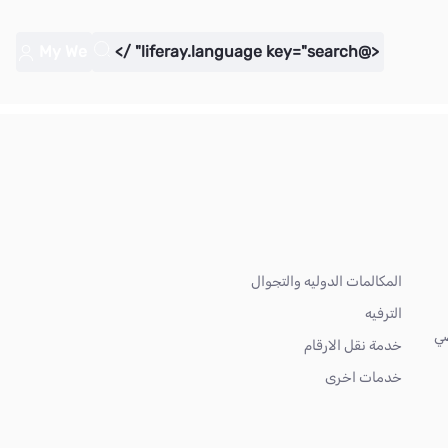
My We
<@liferay.language key="search" />
المكالمات الدوليه والتجوال
الترفيه
ضي
خدمة نقل الارقام
خدمات اخرى