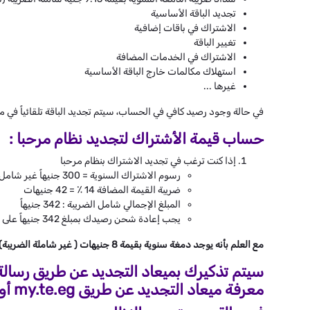
تجديد الباقة الأساسية
الاشتراك في باقات إضافية
تغيير الباقة
الاشتراك في الخدمات المضافة
استهلاك مكالمات خارج الباقة الأساسية
غيرها ...
في حالة وجود رصيد كافي في الحساب، سيتم تجديد الباقة تلقائياً في مو
حساب قيمة الأشتراك لتجديد نظام مرحبا :
إذا كنت ترغب في تجديد الاشتراك بنظام مرحبا
رسوم الاشتراك السنوية = 300 جنيهاً غير شامل الضريبة
ضريبة القيمة المضافة 14 ٪ = 42 جنيهات
المبلغ الإجمالي شامل الضريبة : 342 جنيهاً
يجب إعادة شحن رصيدك بمبلغ 342 جنيهاً على الأقل.
مع العلم بأنه يوجد دمغة سنوية بقيمة 8 جنيهات ( غير شاملة الضريبة) سيتم خصمها من رصيد العميل في شهر يناير من كل عام .
سيتم تذكيرك بميعاد التجديد عن طريق رسالة 
معرفة ميعاد التجديد عن طريق my.te.eg أو تطبيق My WE