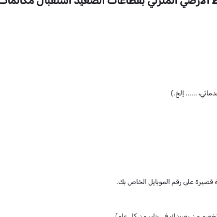
اتي، ...... إلخ.)
صيرة على رقم الموبايل الخاص بك.