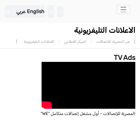
تخطي إلى المحتوى الرئيسي
English
عربي
الاعلانات التليفزيونية
)
(
عن المصرية للاتصالات
-
المركز الاعلامي
-
الاعلانات التليفزيونية
TV Ads
المصرية للإتصالات - أول مشغل إتصالات متكامل "WE"