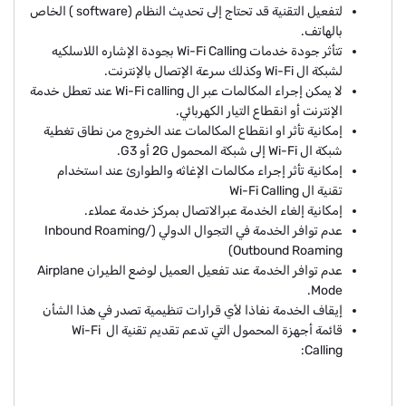
لتفعيل التقنية قد تحتاج إلى تحديث النظام (software ) الخاص
بالهاتف.
تتأثر جودة خدمات Wi-Fi Calling بجودة الإشاره اللاسلكيه
لشبكة ال Wi-Fi وكذلك سرعة الإتصال بالإنترنت.
لا يمكن إجراء المكالمات عبر ال Wi-Fi calling عند تعطل خدمة
الإنترنت أو انقطاع التيار الكهربائي.
إمكانية تأثر او انقطاع المكالمات عند الخروج من نطاق تغطية
شبكة ال Wi-Fi إلى شبكة المحمول 2G أو G3.
إمكانية تأثر إجراء مكالمات الإغاثه والطوارئ عند استخدام
تقنية ال Wi-Fi Calling
إمكانية إلغاء الخدمة عبرالاتصال بمركز خدمة عملاء.
عدم توافر الخدمة في التجوال الدولي (Inbound Roaming/
Outbound Roaming)
عدم توافر الخدمة عند تفعيل العميل لوضع الطيران Airplane
Mode.
إيقاف الخدمة نفاذا لأي قرارات تنظيمية تصدر في هذا الشأن
قائمة أجهزة المحمول التي تدعم تقديم تقنية ال Wi-Fi
Calling: