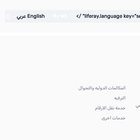
My WE
English
عربي
المكالمات الدوليه والتجوال
الترفيه
ضي
خدمة نقل الارقام
خدمات اخرى