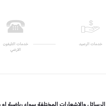
خدمات الرصيد
خدمات التليفون
الارضي
ائل والاشعارات المختلفة سواء رياضية او دين