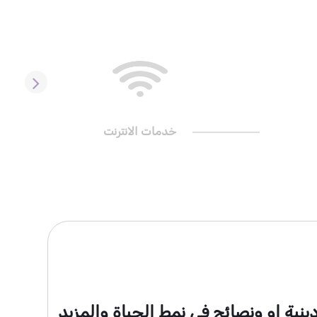
خدمات الانترنت
ية او ونصائح في نمط الحياة والمزيد