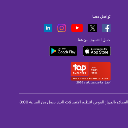
تواصل معنا
حمل التطبيق من هنا
أفضل صاحب عمل لعام 2026
لمستخدمى المحمول و الانترنت و التليفون الثابت : اذا لم تتمكن من حل مشكلة واجهتك مع الشركة مقدمة الخدمة اتصل برقم 155 الخاص بمركز خدمة العملاء بالجهاز القومى لتنظيم الاتصالات الذى يعمل من الساعة 8:00