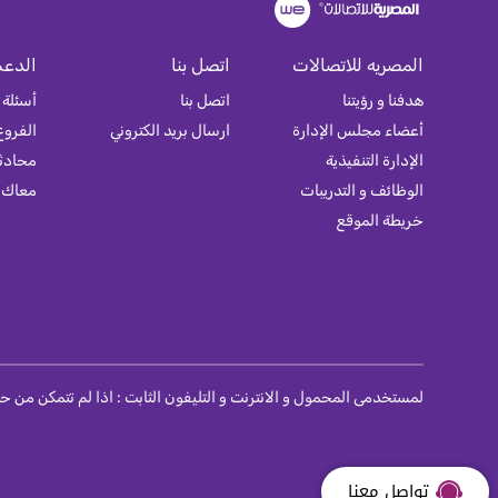
المصريه للاتصالات
اتصل بنا
الدعم
هدفنا و رؤيتنا
اتصل بنا
أسئلة 
أعضاء مجلس الإدارة
ارسال بريد الكتروني
الفروع
الإدارة التنفيذية
محادثة
الوظائف و التدريبات
معاك
خريطة الموقع
تواصل معنا