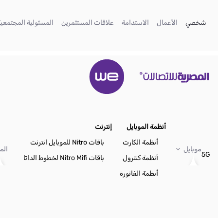
تخطي إلى المحتوى الرئيسي
(current)
(current)
(current)
(current)
شخصي
الأعمال
الاستدامة
علاقات المستثمرين
المسئولية المجتمعية
أنظمة الموبايل
إنترنت
أنظمة الكارت
باقات Nitro للموبايل انترنت
موبايل
الم
5G
أنظمة كنترول
باقات Nitro Mifi لخطوط الداتا
أنظمة الفاتورة