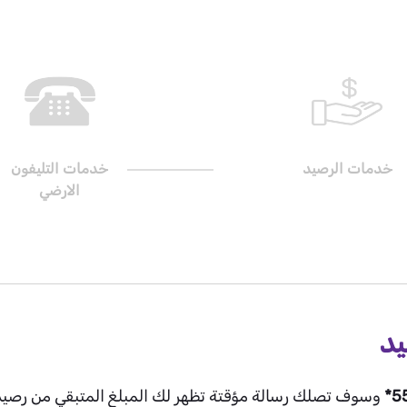
خدمات الرصيد
خدمات التليفون
الارضي
يد
وسوف تصلك رسالة مؤقتة تظهر لك المبلغ المتبقي من رصي