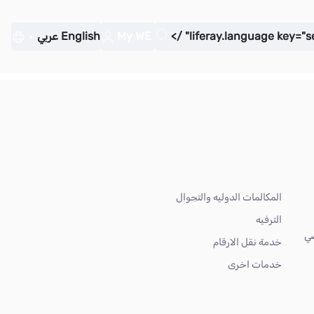
My WE
English
عربي
المكالمات الدوليه والتجوال
الترفيه
ضي
خدمة نقل الارقام
خدمات اخرى