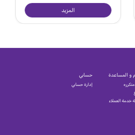
المزيد
 و المساعدة
حسابي
متكرره
إدارة حسابي
 خدمة العملاء