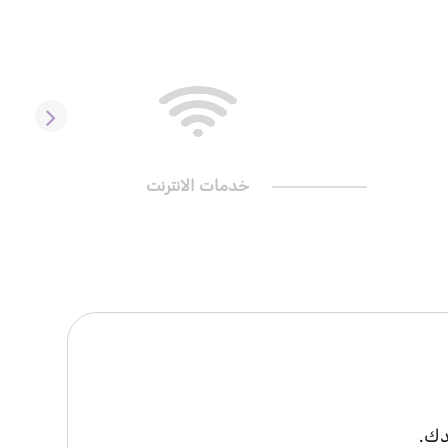
خدمات الانترنت
دك.