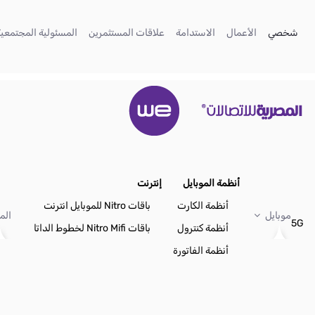
تخطي إلى المحتوى الرئيسي
(current)
(current)
(current)
(current)
شخصي
الأعمال
الاستدامة
علاقات المستثمرين
المسئولية المجتمعية
أنظمة الموبايل
إنترنت
أنظمة الكارت
باقات Nitro للموبايل انترنت
موبايل
الم
5G
أنظمة كنترول
باقات Nitro Mifi لخطوط الداتا
أنظمة الفاتورة