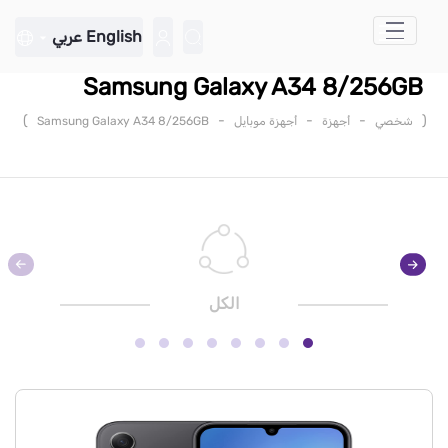
تخطي إلى المحتوى الرئيسي
English
عربي
Samsung Galaxy A34 8/256GB
)
-
-
-
(
شخصي
أجهزة
أجهزة موبايل
Samsung Galaxy A34 8/256GB
الكل