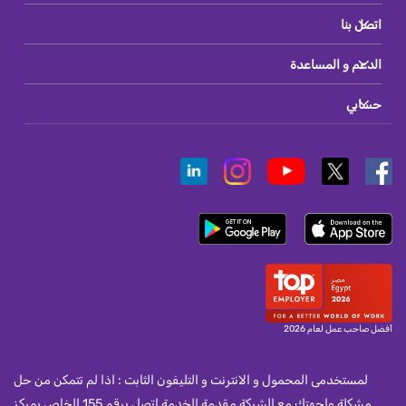
اتصل بنا
الدعم و المساعدة
حسابي
أفضل صاحب عمل لعام 2026
لمستخدمى المحمول و الانترنت و التليفون الثابت : اذا لم تتمكن من حل
مشكلة واجهتك مع الشركة مقدمة الخدمة اتصل برقم 155 الخاص بمركز