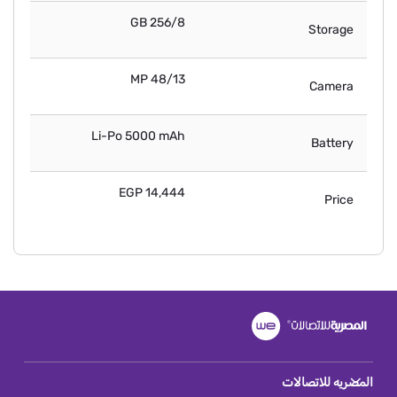
256/8 GB
Storage
48/13 MP
Camera
Li-Po 5000 mAh
Battery
14,444 EGP
Price
المصريه للاتصالات