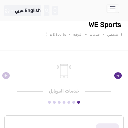
تخطي إلى المحتوى الرئيسي
English
عربي
WE Sports
)
-
-
-
(
شخصي
خدمات
الترفيه
WE Sports
خدمات الموبايل