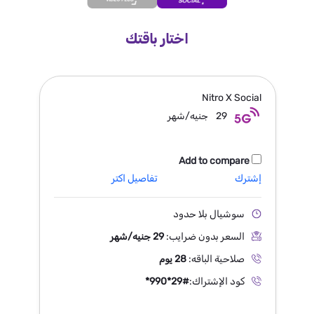
اختار باقتك
Nitro X
Social
29
جنيه/شهر
Add to compare
إشترك
تفاصيل اكتر
سوشيال بلا حدود
السعر بدون ضرايب:
29 جنيه/شهر
صلاحية الباقه:
28 يوم
كود الإشتراك:
*990*29#