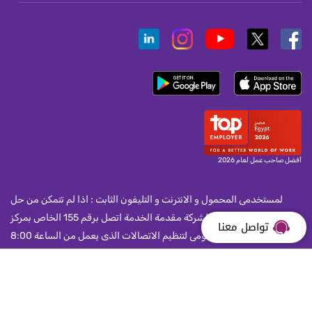
أفضل صاحب عمل لعام 2026
لمستخدمى المحمول و الانترنت و التليفون الثابت : اذا لم تتمكن من حل
مشكلة واجهتك مع الشركة مقدمة الخدمة اتصل برقم 155 الخاص بمركز
تواصل معنا
خدمة العملاء بالجهاز القومى لتنظيم الاتصالات الذى يعمل من الساعة 8:00
صباحا و حتى الساعة 10:00 مساء يوميا.
جميع حقوق النشر محفوظة لشركة المصريه للاتصالات 2026 ©.