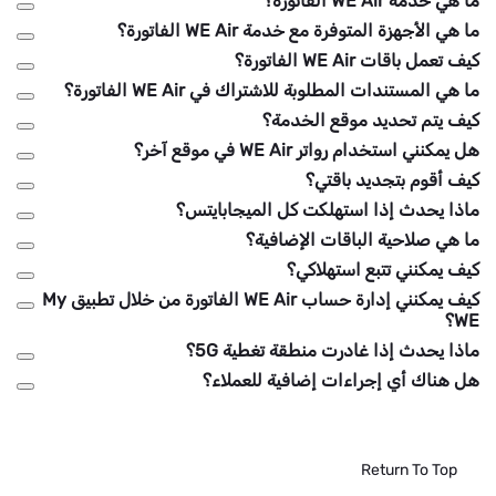
ما هي خدمة WE Air الفاتورة؟
ما هي الأجهزة المتوفرة مع خدمة WE Air الفاتورة؟
كيف تعمل باقات WE Air الفاتورة؟
ما هي المستندات المطلوبة للاشتراك في WE Air الفاتورة؟
كيف يتم تحديد موقع الخدمة؟
هل يمكنني استخدام رواتر WE Air في موقع آخر؟
كيف أقوم بتجديد باقتي؟
ماذا يحدث إذا استهلكت كل الميجابايتس؟
ما هي صلاحية الباقات الإضافية؟
كيف يمكنني تتبع استهلاكي؟
كيف يمكنني إدارة حساب WE Air الفاتورة من خلال تطبيق My
WE؟
ماذا يحدث إذا غادرت منطقة تغطية 5G؟
هل هناك أي إجراءات إضافية للعملاء؟
Return To Top