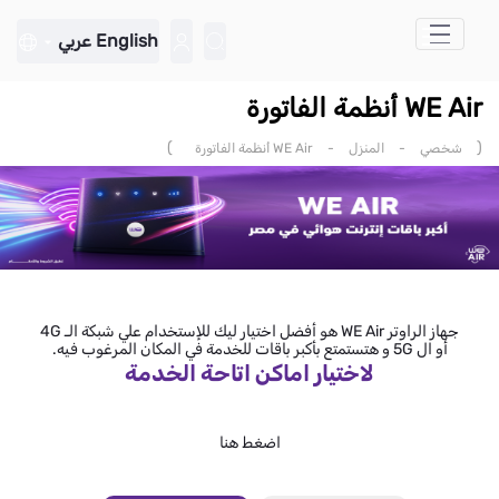
تخطي إلى المحتوى الرئيسي
English
عربي
WE Air أنظمة الفاتورة
)
(
شخصي
-
المنزل
-
WE Air أنظمة الفاتورة
جهاز الراوتر WE Air هو أفضل اختيار ليك للإستخدام علي شبكة الـ 4G
أو ال 5G و هتستمتع بأكبر باقات للخدمة في المكان المرغوب فيه.
لاختيار اماكن اتاحة الخدمة
اضغط هنا