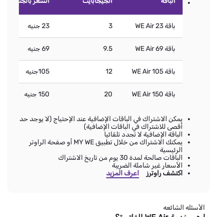
الباقه
الجيجابايت
السعر بالجنيه
باقة WE Air 23
3
23 جنيه
باقة WE Air 69
9.5
69 جنيه
باقة WE Air 105
12
105جنيه
باقة WE Air 150
20
150 جنيه
يمكن الاشتراك في الباقات الإضافية عند الإحتياج (لا يوجد حد
أقصى للاشتراك في الباقات الإضافية)
الباقة الإضافية لا تجدد تلقائيا
يمكنك الاشتراك من خلال تطبيق MY WE أو صفحة الراوتر
الرئيسية
الباقات صالحة لمدة 30 يوم من تاريخ الاشتراك
الأسعار غير شاملة الضريبة
اكتشف راوترز
اعرف المزيد
الأسئله الشائعه