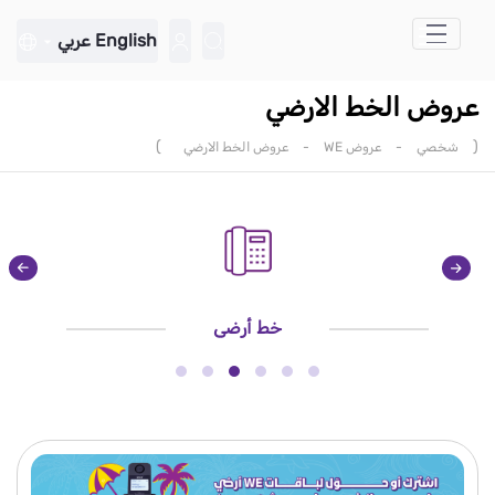
تخطي إلى المحتوى الرئيسي
English
عربي
عروض الخط الارضي
)
(
شخصي
-
عروض WE
-
عروض الخط الارضي
خط أرضي