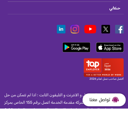
حسابي
أفضل صاحب عمل لعام 2026
لمستخدمى المحمول و الانترنت و التليفون الثابت : اذا لم تتمكن من حل
تواصل معنا
مشكلة واجهتك مع الشركة مقدمة الخدمة اتصل برقم 155 الخاص بمركز
خدمة العملاء بالجهاز القومى لتنظيم الاتصالات الذى يعمل من الساعة 8:00
صباحا و حتى الساعة 10:00 مساء يوميا.