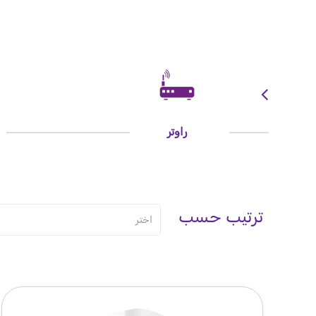
راوتر
ترتيب حسب