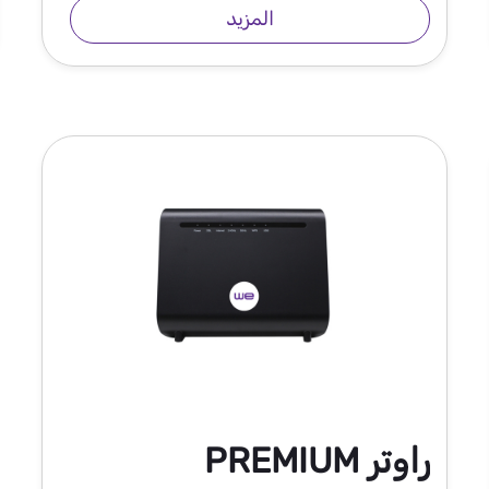
المزيد
راوتر PREMIUM