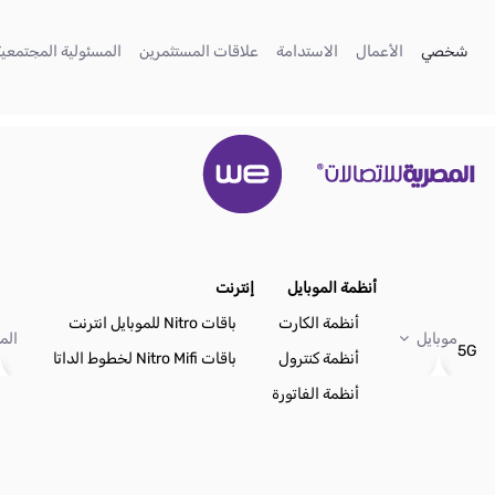
تخطي إلى المحتوى الرئيسي
(current)
(current)
(current)
(current)
شخصي
الأعمال
الاستدامة
علاقات المستثمرين
المسئولية المجتمعية
أنظمة الموبايل
إنترنت
أنظمة الكارت
باقات Nitro للموبايل انترنت
موبايل
الم
5G
أنظمة كنترول
باقات Nitro Mifi لخطوط الداتا
أنظمة الفاتورة