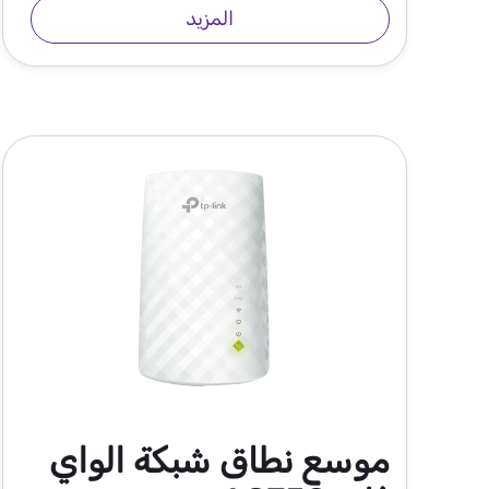
المزيد
موسع نطاق شبكة الواي