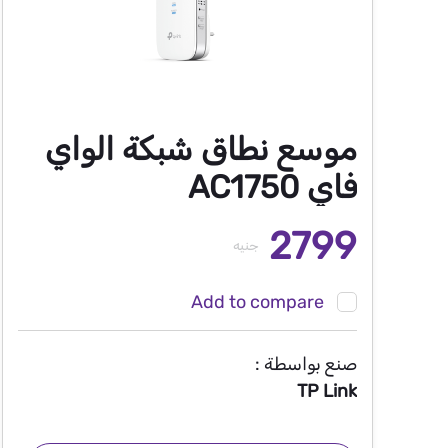
موسع نطاق شبكة الواي
فاي AC1750
2799
جنيه
Add to compare
صنع بواسطة :
TP Link