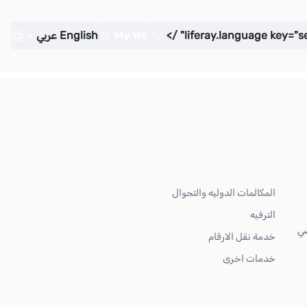
My We
English
عربي
المكالمات الدوليه والتجوال
الترفيه
ضي
خدمة نقل الارقام
خدمات اخرى