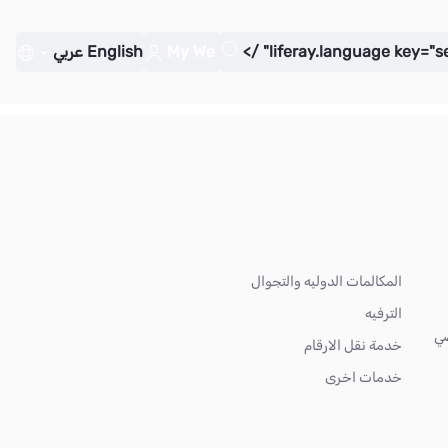
My We
English
عربي
المكالمات الدوليه والتجوال
الترفيه
ضي
خدمة نقل الارقام
خدمات اخرى