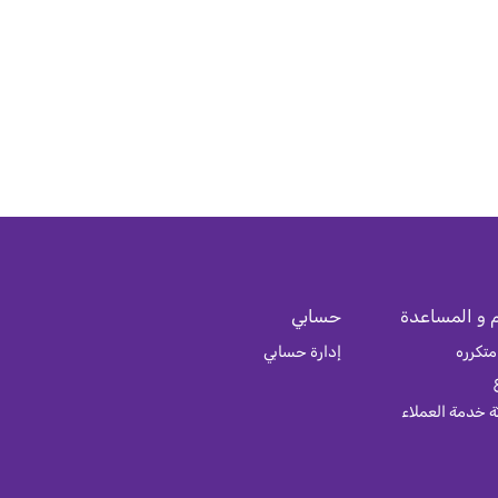
 و المساعدة
حسابي
متكرره
إدارة حسابي
 خدمة العملاء