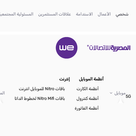
تخطي إلى المحتوى الرئيسي
(current)
(current)
(current)
(current)
شخصي
الأعمال
الاستدامة
علاقات المستثمرين
المسئولية المجتمعية
أنظمة الموبايل
إنترنت
أنظمة الكارت
باقات Nitro للموبايل انترنت
موبايل
الم
5G
أنظمة كنترول
باقات Nitro Mifi لخطوط الداتا
أنظمة الفاتورة