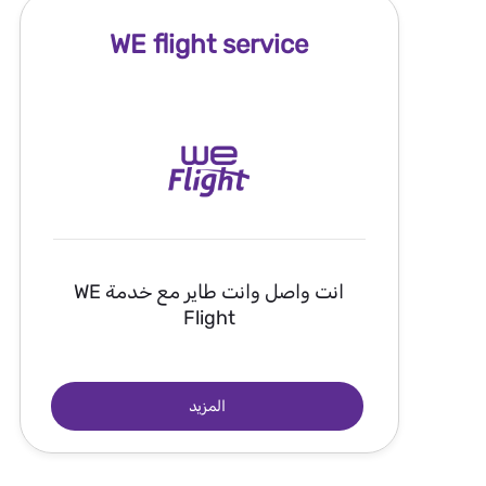
WE flight service
انت واصل وانت طاير مع خدمة WE
Flight
المزيد